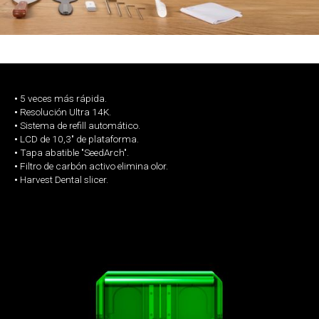
•
5 veces más rápida.
•
Resolución Ultra 14K.
•
Sistema de refill automático.
•
LCD de 10,3" de plataforma.
•
Tapa abatible "SeedArch".
•
Filtro de carbón activo elimina olor.
•
Harvest Dental slicer.