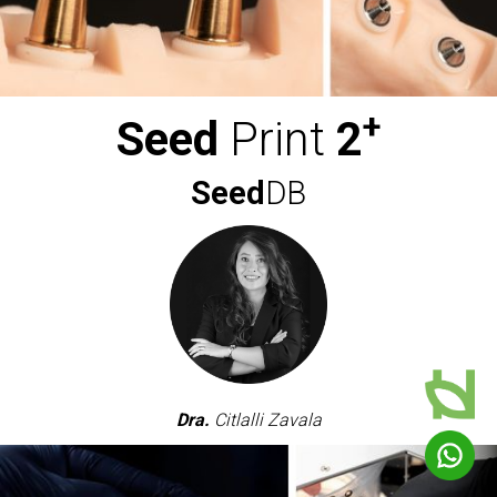
+
Seed
Print
2
Seed
DB
Dra.
Citlalli Zavala