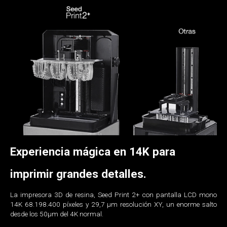
Experiencia mágica en 14K para
imprimir grandes detalles.
La impresora 3D de resina, Seed Print 2+ con pantalla LCD mono
14K 68.198.400 píxeles y 29,7 µm resolución XY, un enorme salto
desde los 50μm del 4K normal.