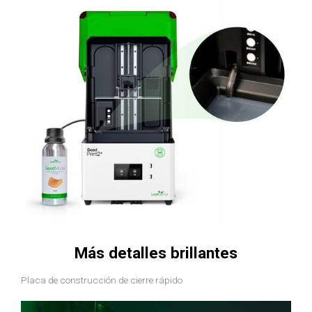
Más detalles brillantes
Placa de construcción de cierre rápido