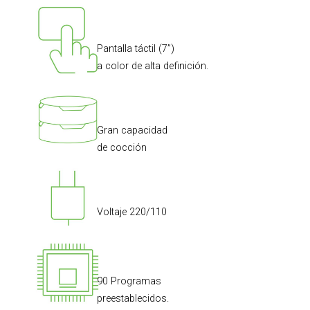
Pantalla táctil (7”)
a color de alta definición.
Gran capacidad
de cocción
Voltaje 220/110
90 Programas
preestablecidos.