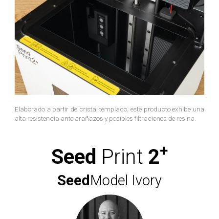
Elaborado a partir de cristal templado, este producto exhibe una
alta resistencia ante arañazos y posibles filtraciones de resina.
+
Seed
Print
2
Seed
Model Ivory