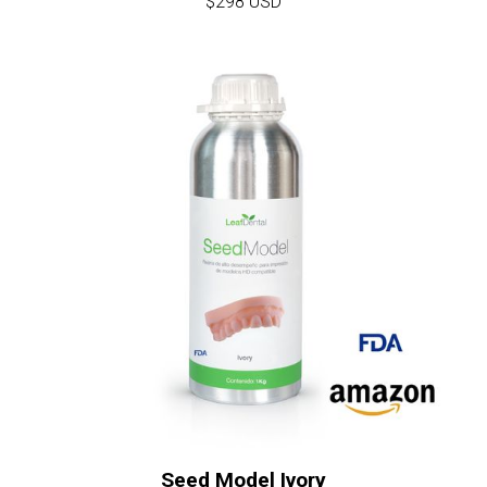
$298 USD
Seed Model Ivory