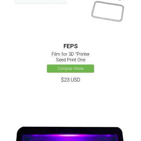
FEPS
Film for 3D "Printer
Seed Print One
Comprar Ahora
$23 USD