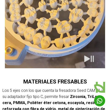
MATERIALES FRESABLES
Los 5 ejes con los que cuenta la fresadora Seed CAM T1 y
su adaptador fijo tipo C, permite fresar
Zirconia, TriLor,
cera, PMMA, Poliéter éter cetona, escayola, resina
reforzada con fibra de vidrio, metal de sinterización de