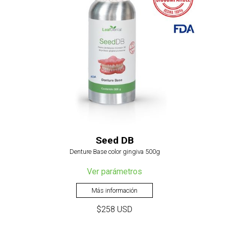
Seed DB
Denture Base color gingiva 500g
Ver parámetros
Más información
$258 USD