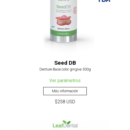
Seed DB
Denture Base color gingiva 500g
Ver parámetros
Más información
$258 USD