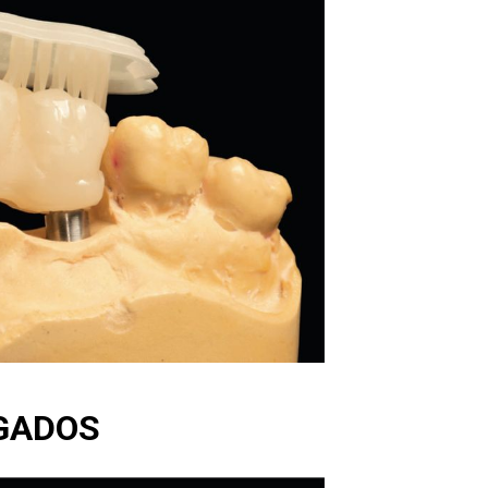
GADOS