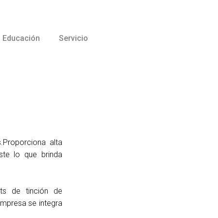
Educación
Servicio
s.Proporciona alta
aste lo que brinda
ts de tinción de
impresa se integra