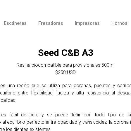
Escáneres
Fresadoras
Impresoras
Hornos
Seed C&B A3
Resina biocompatible para provisionales 500ml
$258 USD
B
es una resina que se utiliza para coronas, puentes y carilla
quilibrio entre flexibilidad, fuerza y alta resistencia al desg
 calidad.
es fácil de pulir, y se puede teñir con todo tipo de ki
l equilibrio perfecto entre opacidad y translucidez, la corona 
e los dientes existentes.