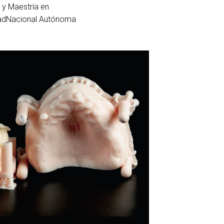
 y Maestría en
dadNacional Autónoma